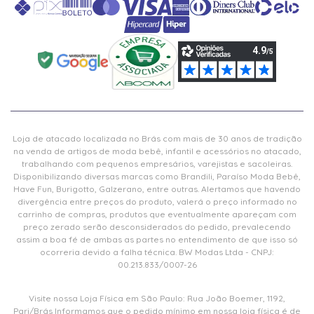
Loja de atacado localizada no Brás com mais de 30 anos de tradição
na venda de artigos de moda bebê, infantil e acessórios no atacado,
trabalhando com pequenos empresários, varejistas e sacoleiras.
Disponibilizando diversas marcas como Brandili, Paraíso Moda Bebê,
Have Fun, Burigotto, Galzerano, entre outras. Alertamos que havendo
divergência entre preços do produto, valerá o preço informado no
carrinho de compras, produtos que eventualmente apareçam com
preço zerado serão desconsiderados do pedido, prevalecendo
assim a boa fé de ambas as partes no entendimento de que isso só
ocorreria devido a falha técnica. BW Modas Ltda - CNPJ:
00.213.833/0007-26
Visite nossa Loja Física em São Paulo: Rua João Boemer, 1192,
Pari/Brás Informamos que o pedido mínimo em nossa loja física é de