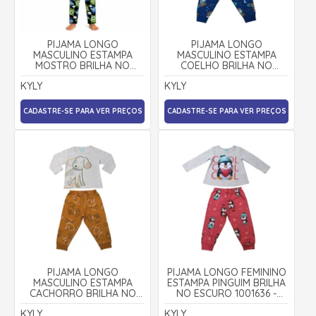
PIJAMA LONGO
PIJAMA LONGO
MASCULINO ESTAMPA
MASCULINO ESTAMPA
MOSTRO BRILHA NO
COELHO BRILHA NO
ESCURO 1001647 - KYLY
ESCURO 1001649 - KYLY
KYLY
KYLY
CADASTRE-SE PARA VER PREÇOS
CADASTRE-SE PARA VER PREÇOS
PIJAMA LONGO
PIJAMA LONGO FEMININO
MASCULINO ESTAMPA
ESTAMPA PINGUIM BRILHA
CACHORRO BRILHA NO
NO ESCURO 1001636 -
ESCURO 1001648 - KYLY
KYLY
KYLY
KYLY