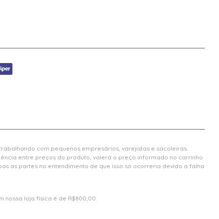
 trabalhando com pequenos empresários, varejistas e sacoleiras.
gência entre preços do produto, valerá o preço informado no carrinho
 as partes no entendimento de que isso só ocorreria devido a falha
 nossa loja física é de R$800,00