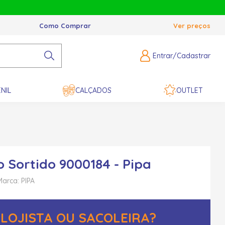
Como Comprar
Ver preços
Entrar/Cadastrar
NIL
CALÇADOS
OUTLET
o Sortido 9000184 - Pipa
Marca: PIPA
LOJISTA OU SACOLEIRA?