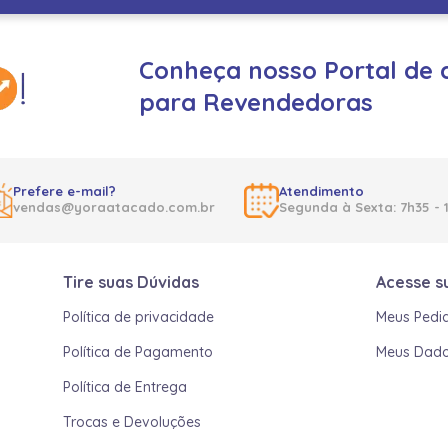
Conheça nosso Portal de 
para Revendedoras
Prefere e-mail?
Atendimento
vendas@yoraatacado.com.br
Segunda à Sexta: 7h35 - 
Tire suas Dúvidas
Acesse s
Política de privacidade
Meus Pedi
Política de Pagamento
Meus Dad
Política de Entrega
Trocas e Devoluções