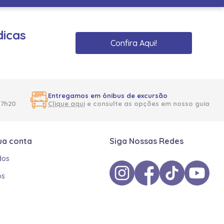
dicas
Confira Aqui!
Entregamos em ônibus de excursão
17h20
Clique aqui
e consulte as opções em nosso guia
ua conta
Siga Nossas Redes
dos
os