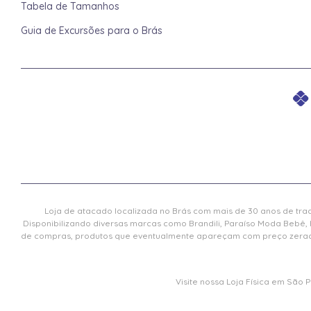
Tabela de Tamanhos
Guia de Excursões para o Brás
Loja de atacado localizada no Brás com mais de 30 anos de trad
Disponibilizando diversas marcas como Brandili, Paraíso Moda Bebê, 
de compras, produtos que eventualmente apareçam com preço zerado 
Visite nossa Loja Física em São