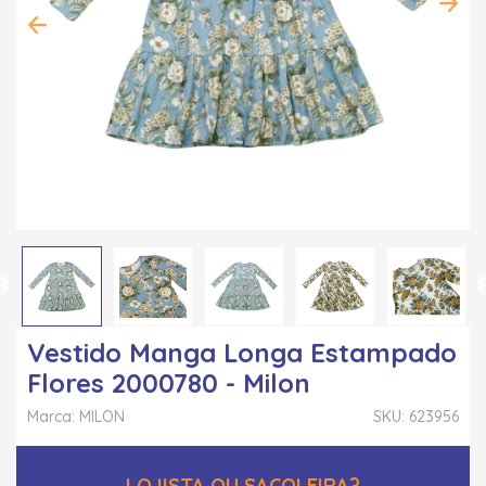
Vestido Manga Longa Estampado
Flores 2000780 - Milon
Marca: MILON
SKU: 623956
LOJISTA OU SACOLEIRA?