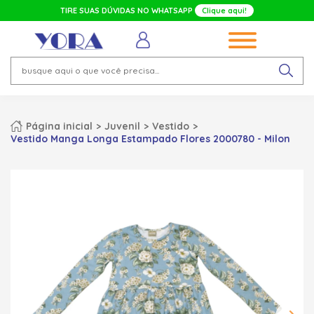
TIRE SUAS DÚVIDAS NO WHATSAPP
Clique aqui!
Página inicial
Juvenil
Vestido
Vestido Manga Longa Estampado Flores 2000780 - Milon