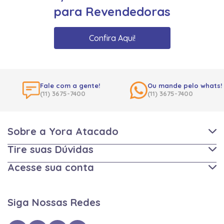
para Revendedoras
Confira Aqui!
Fale com a gente!
Ou mande pelo whats!
(11) 3675-7400
(11) 3675-7400
Sobre a Yora Atacado
Tire suas Dúvidas
Acesse sua conta
Siga Nossas Redes