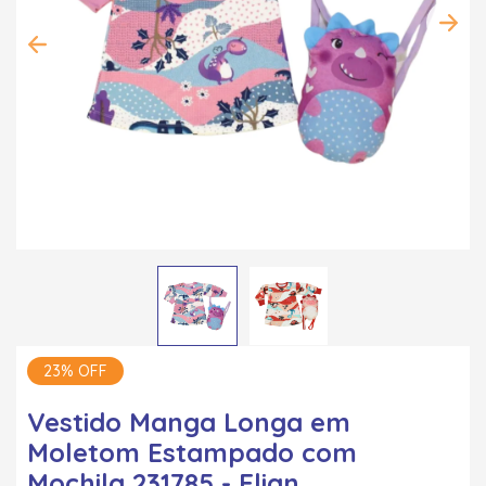
23% OFF
Vestido Manga Longa em
Moletom Estampado com
Mochila 231785 - Elian