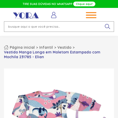
TIRE SUAS DÚVIDAS NO WHATSAPP
Clique aqui!
Página inicial
Infantil
Vestido
Vestido Manga Longa em Moletom Estampado com
Mochila 231785 - Elian