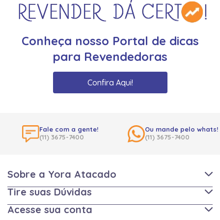
Conheça nosso Portal de dicas
para Revendedoras
Confira Aqui!
Fale com a gente!
Ou mande pelo whats!
(11) 3675-7400
(11) 3675-7400
Sobre a Yora Atacado
Tire suas Dúvidas
Acesse sua conta