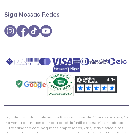
Siga Nossas Redes
Loja de atacado localizada no Brás com mais de 30 anos de tradição
na venda de artigos de moda bebê, infantil e acessórios no atacado,
trabalhando com pequenos empresários, varejistas e sacoleiras.