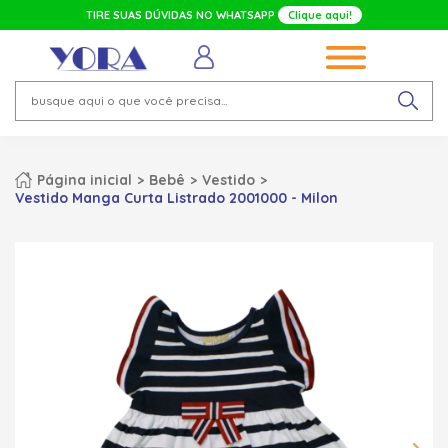
TIRE SUAS DÚVIDAS NO WHATSAPP
Clique aqui!
Página inicial
Bebê
Vestido
Vestido Manga Curta Listrado 2001000 - Milon