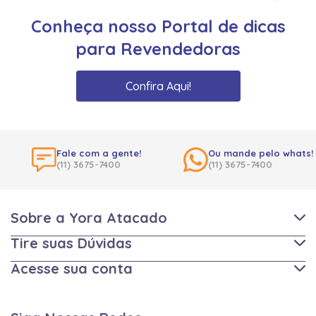
Conheça nosso Portal de dicas
para Revendedoras
Confira Aqui!
Fale com a gente!
Ou mande pelo whats!
(11) 3675-7400
(11) 3675-7400
Sobre a Yora Atacado
Tire suas Dúvidas
Acesse sua conta