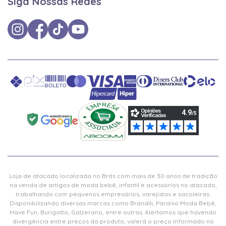
Siga Nossas Redes
Loja de atacado localizada no Brás com mais de 30 anos de tradição
na venda de artigos de moda bebê, infantil e acessórios no atacado,
trabalhando com pequenos empresários, varejistas e sacoleiras.
Disponibilizando diversas marcas como Brandili, Paraíso Moda Bebê,
Have Fun, Burigotto, Galzerano, entre outras. Alertamos que havendo
divergência entre preços do produto, valerá o preço informado no