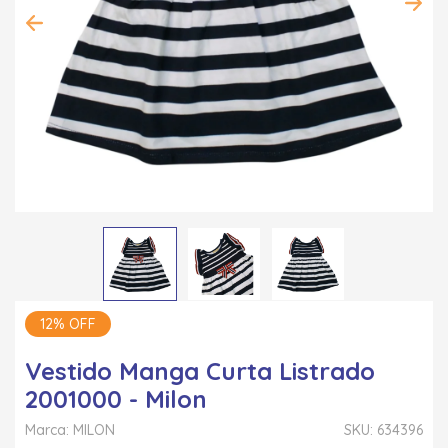
12% OFF
Vestido Manga Curta Listrado
2001000 - Milon
Marca: MILON
SKU: 634396