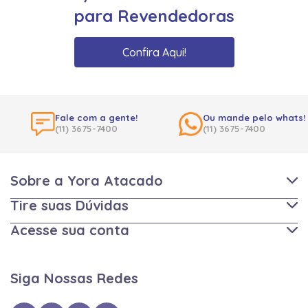
para Revendedoras
Confira Aqui!
Fale com a gente!
Ou mande pelo whats!
(11) 3675-7400
(11) 3675-7400
Sobre a Yora Atacado
Tire suas Dúvidas
Acesse sua conta
Siga Nossas Redes