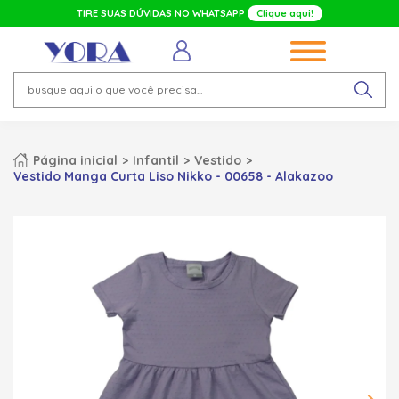
TIRE SUAS DÚVIDAS NO WHATSAPP
Clique aqui!
Página inicial
Infantil
Vestido
Vestido Manga Curta Liso Nikko - 00658 - Alakazoo