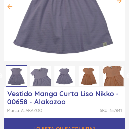
Vestido Manga Curta Liso Nikko -
00658 - Alakazoo
Marca: ALAKAZOO
SKU: 657841
LOJISTA OU SACOLEIRA?