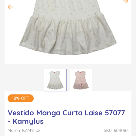
18% OFF
Vestido Manga Curta Laise 57077
- Kamylus
Marca: KAMYLUS
SKU: 604086