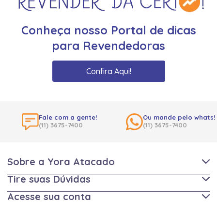
Conheça nosso Portal de dicas
para Revendedoras
Confira Aqui!
Fale com a gente!
Ou mande pelo whats!
(11) 3675-7400
(11) 3675-7400
Sobre a Yora Atacado
Tire suas Dúvidas
Acesse sua conta