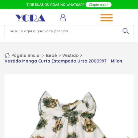
TIRE SUAS DÚVIDAS NO WHATSAPP
Clique aqui!
Página inicial
Bebê
Vestido
Vestido Manga Curta Estampado Urso 2000997 - Milon