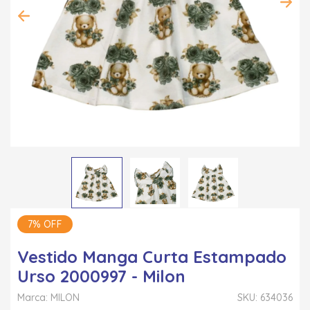
7% OFF
Vestido Manga Curta Estampado
Urso 2000997 - Milon
Marca: MILON
SKU: 634036