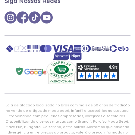
Siga Nossas Redes
Loja de atacado localizada no Brás com mais de 30 anos de tradição
na venda de artigos de moda bebê, infantil e acessórios no atacado,
trabalhando com pequenos empresários, varejistas e sacoleiras.
Disponibilizando diversas marcas como Brandili, Paraíso Moda Bebê,
Have Fun, Burigotto, Galzerano, entre outras. Alertamos que havendo
divergência entre preços do produto, valerá o preço informado no