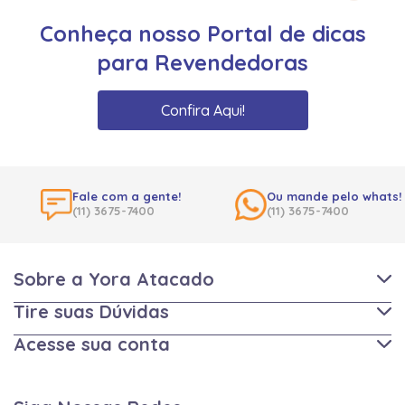
Conheça nosso Portal de dicas
para Revendedoras
Confira Aqui!
Fale com a gente!
Ou mande pelo whats!
(11) 3675-7400
(11) 3675-7400
Sobre a Yora Atacado
Tire suas Dúvidas
Acesse sua conta