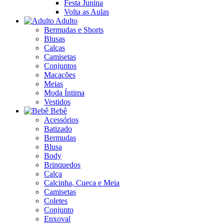
Festa Junina
Volta as Aulas
Adulto
Bermudas e Shorts
Blusas
Calças
Camisetas
Conjuntos
Macacões
Meias
Moda Íntima
Vestidos
Bebê
Acessórios
Batizado
Bermudas
Blusa
Body
Brinquedos
Calça
Calcinha, Cueca e Meia
Camisetas
Coletes
Conjunto
Enxoval