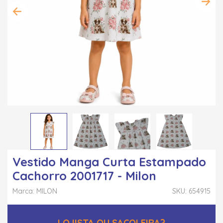
Vestido Manga Curta Estampado
Cachorro 2001717 - Milon
Marca: MILON
SKU: 654915
LOJISTA OU SACOLEIRA?