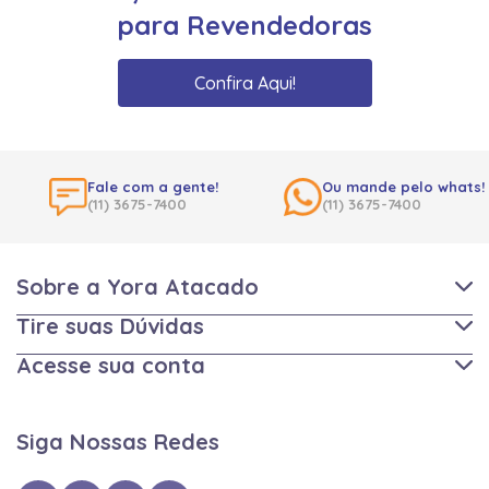
para Revendedoras
Confira Aqui!
Fale com a gente!
Ou mande pelo whats!
(11) 3675-7400
(11) 3675-7400
Sobre a Yora Atacado
Tire suas Dúvidas
Acesse sua conta
Siga Nossas Redes