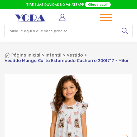
TIRE SUAS DÚVIDAS NO WHATSAPP
Clique aqui!
Página inicial
Infantil
Vestido
Vestido Manga Curta Estampado Cachorro 2001717 - Milon