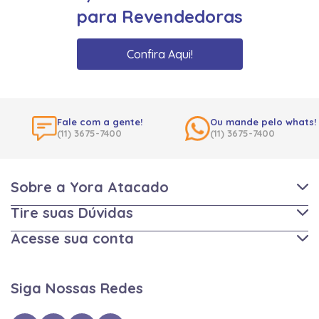
para Revendedoras
Confira Aqui!
Fale com a gente!
Ou mande pelo whats!
(11) 3675-7400
(11) 3675-7400
Sobre a Yora Atacado
Tire suas Dúvidas
Acesse sua conta
Siga Nossas Redes