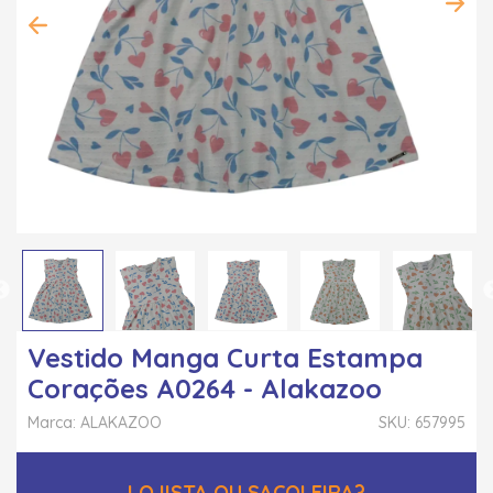
Vestido Manga Curta Estampa
Corações A0264 - Alakazoo
Marca: ALAKAZOO
SKU: 657995
LOJISTA OU SACOLEIRA?