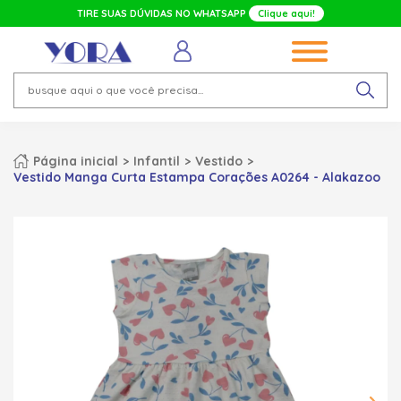
TIRE SUAS DÚVIDAS NO WHATSAPP
Clique aqui!
Página inicial
Infantil
Vestido
Vestido Manga Curta Estampa Corações A0264 - Alakazoo