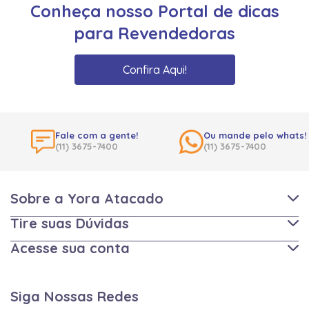
Conheça nosso Portal de dicas
para Revendedoras
Confira Aqui!
Fale com a gente!
Ou mande pelo whats!
(11) 3675-7400
(11) 3675-7400
Sobre a Yora Atacado
Tire suas Dúvidas
Acesse sua conta
Siga Nossas Redes