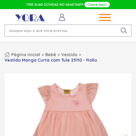
TIRE SUAS DÚVIDAS NO WHATSAPP
Clique aqui!
Página inicial
Bebê
Vestido
Vestido Manga Curta com Tule 25110 - Rollu