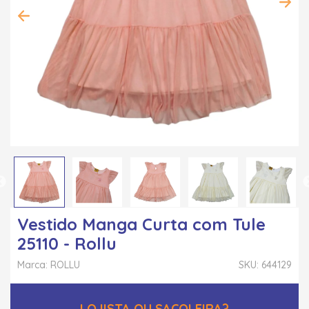
Vestido Manga Curta com Tule
25110 - Rollu
Marca: ROLLU
SKU: 644129
LOJISTA OU SACOLEIRA?