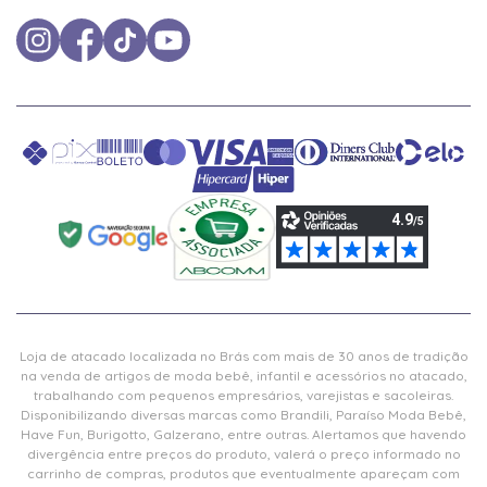
Loja de atacado localizada no Brás com mais de 30 anos de tradição
na venda de artigos de moda bebê, infantil e acessórios no atacado,
trabalhando com pequenos empresários, varejistas e sacoleiras.
Disponibilizando diversas marcas como Brandili, Paraíso Moda Bebê,
Have Fun, Burigotto, Galzerano, entre outras. Alertamos que havendo
divergência entre preços do produto, valerá o preço informado no
carrinho de compras, produtos que eventualmente apareçam com