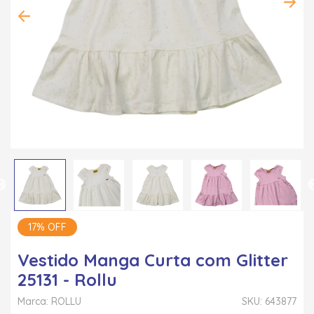
17% OFF
Vestido Manga Curta com Glitter
25131 - Rollu
Marca: ROLLU
SKU: 643877