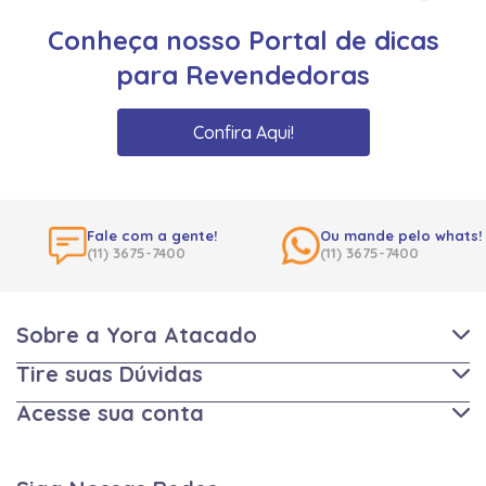
Conheça nosso Portal de dicas
para Revendedoras
Confira Aqui!
Fale com a gente!
Ou mande pelo whats!
(11) 3675-7400
(11) 3675-7400
Sobre a Yora Atacado
Tire suas Dúvidas
Acesse sua conta