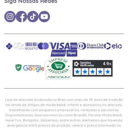
Siga Nossas Redes
Loja de atacado localizada no Brás com mais de 30 anos de tradição
na venda de artigos de moda bebê, infantil e acessórios no atacado,
trabalhando com pequenos empresários, varejistas e sacoleiras.
Disponibilizando diversas marcas como Brandili, Paraíso Moda Bebê,
Have Fun, Burigotto, Galzerano, entre outras. Alertamos que havendo
divergência entre preços do produto, valerá o preço informado no