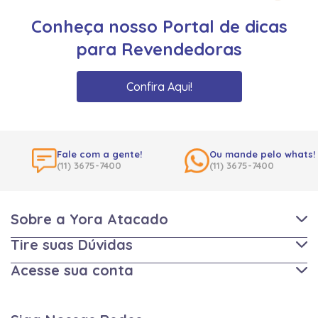
Conheça nosso Portal de dicas
para Revendedoras
Confira Aqui!
Fale com a gente!
Ou mande pelo whats!
(11) 3675-7400
(11) 3675-7400
Sobre a Yora Atacado
Tire suas Dúvidas
Acesse sua conta