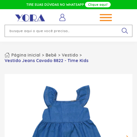
TIRE SUAS DÚVIDAS NO WHATSAPP
Clique aqui!
Página inicial
Bebê
Vestido
Vestido Jeans Cavado 8822 - Time Kids