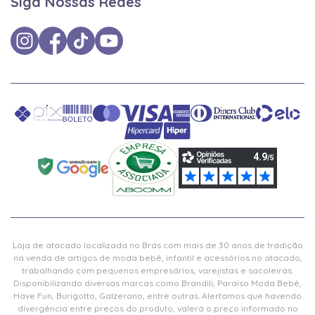
Siga Nossas Redes
Loja de atacado localizada no Brás com mais de 30 anos de tradição
na venda de artigos de moda bebê, infantil e acessórios no atacado,
trabalhando com pequenos empresários, varejistas e sacoleiras.
Disponibilizando diversas marcas como Brandili, Paraíso Moda Bebê,
Have Fun, Burigotto, Galzerano, entre outras. Alertamos que havendo
divergência entre preços do produto, valerá o preço informado no