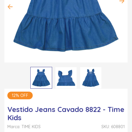
12% OFF
Vestido Jeans Cavado 8822 - Time
Kids
Marca: TIME KIDS
SKU: 608801