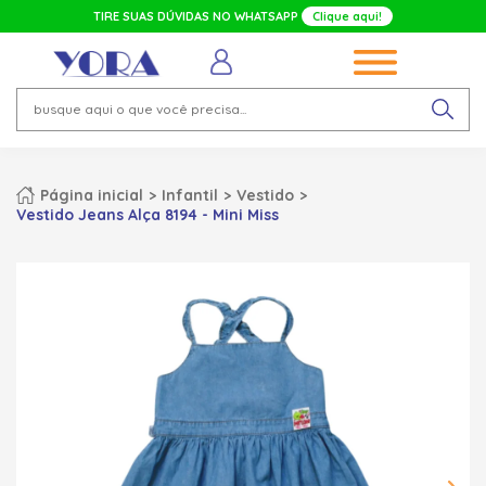
TIRE SUAS DÚVIDAS NO WHATSAPP
Clique aqui!
Página inicial
Infantil
Vestido
Vestido Jeans Alça 8194 - Mini Miss