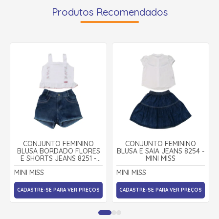
Produtos Recomendados
CONJUNTO FEMININO
CONJUNTO FEMININO
BLUSA BORDADO FLORES
BLUSA E SAIA JEANS 8254 -
E SHORTS JEANS 8251 -
MINI MISS
MINI MISS
MINI MISS
MINI MISS
CADASTRE-SE PARA VER PREÇOS
CADASTRE-SE PARA VER PREÇOS