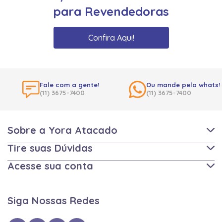
para Revendedoras
Confira Aqui!
Fale com a gente!
Ou mande pelo whats!
(11) 3675-7400
(11) 3675-7400
Sobre a Yora Atacado
Tire suas Dúvidas
Acesse sua conta
Siga Nossas Redes