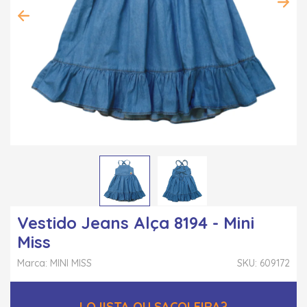
Vestido Jeans Alça 8194 - Mini
Miss
Marca: MINI MISS
SKU: 609172
LOJISTA OU SACOLEIRA?