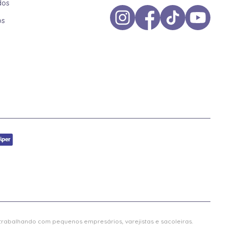
dos
os
 trabalhando com pequenos empresários, varejistas e sacoleiras.