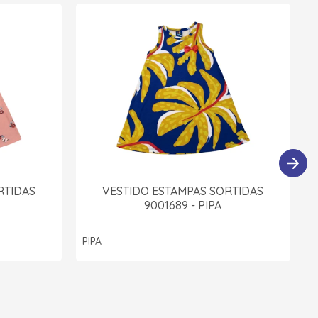
RTIDAS
VESTIDO ESTAMPAS SORTIDAS
9001689 - PIPA
PIPA
P