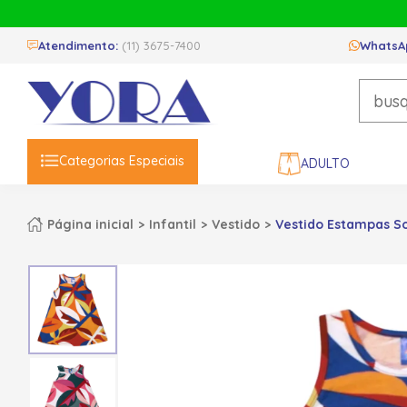
Atendimento:
(11) 3675-7400
WhatsA
Categorias Especiais
ADULTO
Página inicial
Infantil
Vestido
Vestido Estampas So