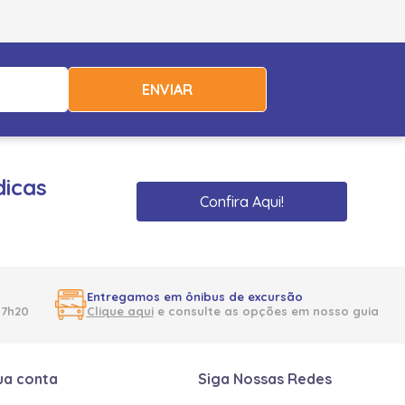
ENVIAR
dicas
Confira Aqui!
Entregamos em ônibus de excursão
17h20
Clique aqui
e consulte as opções em nosso guia
ua conta
Siga Nossas Redes