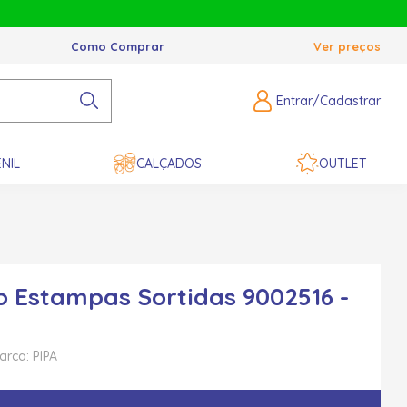
Como Comprar
Ver preços
Entrar/Cadastrar
NIL
CALÇADOS
OUTLET
o Estampas Sortidas 9002516 -
arca: PIPA