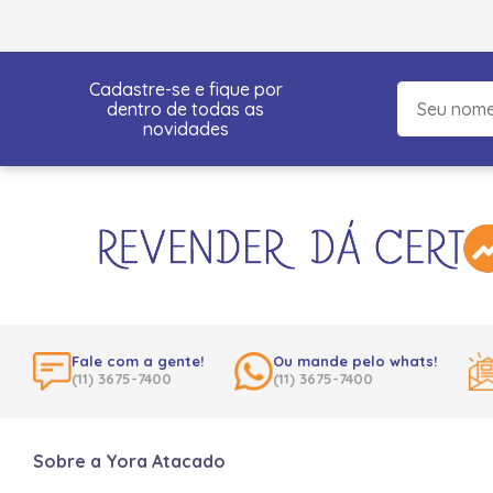
Cadastre-se e fique por
dentro de todas as
novidades
Fale com a gente!
Ou mande pelo whats!
(11) 3675-7400
(11) 3675-7400
Sobre a Yora Atacado