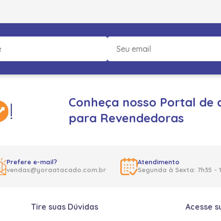
Conheça nosso Portal de 
para Revendedoras
Prefere e-mail?
Atendimento
vendas@yoraatacado.com.br
Segunda à Sexta: 7h35 - 
Tire suas Dúvidas
Acesse s