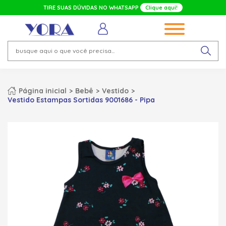
TIRE SUAS DÚVIDAS NO WHATSAPP
Clique aqui!
Página inicial
Bebê
Vestido
Vestido Estampas Sortidas 9001686 - Pipa