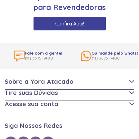
para Revendedoras
Confira Aqui!
Fale com a gente!
Ou mande pelo whats!
(11) 3675-7400
(11) 3675-7400
Sobre a Yora Atacado
Tire suas Dúvidas
Acesse sua conta
Siga Nossas Redes