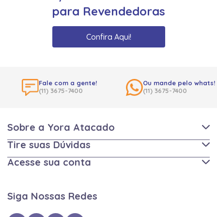
para Revendedoras
Confira Aqui!
Fale com a gente!
Ou mande pelo whats!
(11) 3675-7400
(11) 3675-7400
Sobre a Yora Atacado
Tire suas Dúvidas
Acesse sua conta
Siga Nossas Redes