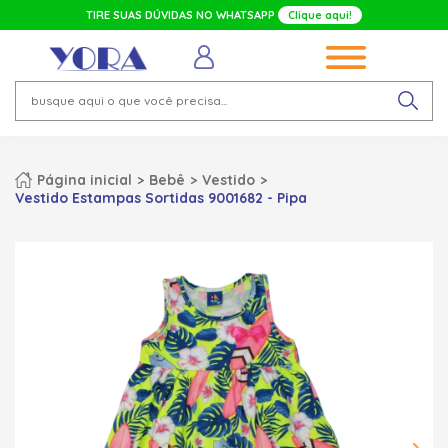
TIRE SUAS DÚVIDAS NO WHATSAPP
Clique aqui!
Página inicial
Bebê
Vestido
Vestido Estampas Sortidas 9001682 - Pipa