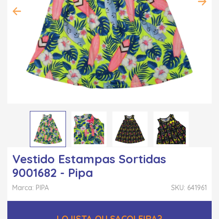
Vestido Estampas Sortidas
9001682 - Pipa
Marca: PIPA
SKU: 641961
LOJISTA OU SACOLEIRA?