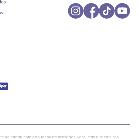
dos
os
 trabalhando com pequenos empresários, varejistas e sacoleiras.