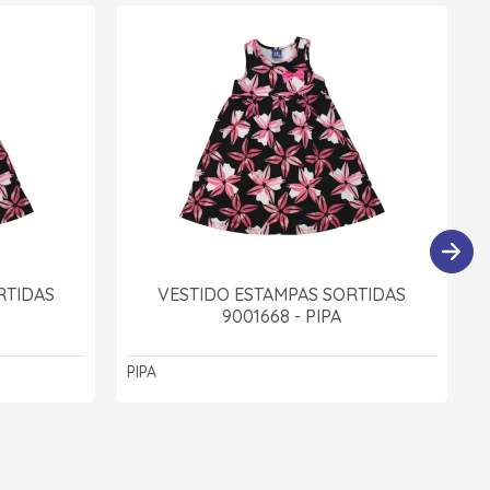
RTIDAS
VESTIDO ESTAMPAS SORTIDAS
9001668 - PIPA
PIPA
P