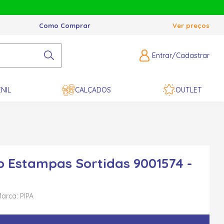
Como Comprar
Ver preços
Entrar/Cadastrar
NIL
CALÇADOS
OUTLET
o Estampas Sortidas 9001574 -
arca: PIPA