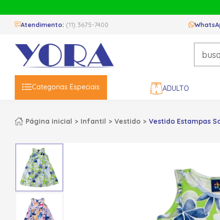
Atendimento:
(11) 3675-7400
WhatsA
Categorias Especiais
ADULTO
Página inicial
Infantil
Vestido
Vestido Estampas So