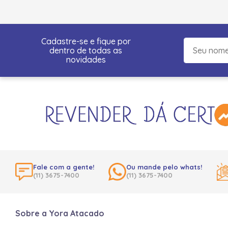
Cadastre-se e fique por
dentro de todas as
novidades
Fale com a gente!
Ou mande pelo whats!
(11) 3675-7400
(11) 3675-7400
Sobre a Yora Atacado