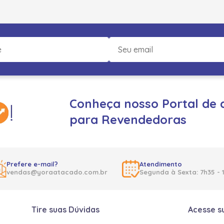
Conheça nosso Portal de 
para Revendedoras
Prefere e-mail?
Atendimento
vendas@yoraatacado.com.br
Segunda à Sexta: 7h35 - 
Tire suas Dúvidas
Acesse s