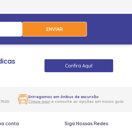
ENVIAR
dicas
Confira Aqui!
Entregamos em ônibus de excursão
17h20
Clique aqui
e consulte as opções em nosso guia
ua conta
Siga Nossas Redes