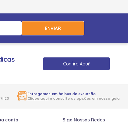
ENVIAR
dicas
Confira Aqui!
Entregamos em ônibus de excursão
17h20
Clique aqui
e consulte as opções em nosso guia
ua conta
Siga Nossas Redes