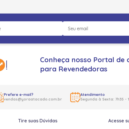
Conheça nosso Portal de 
para Revendedoras
Prefere e-mail?
Atendimento
vendas@yoraatacado.com.br
Segunda à Sexta: 7h35 - 
Tire suas Dúvidas
Acesse s