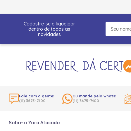
Cadastre-se e fique por
dentro de todas as
novidades
Fale com a gente!
Ou mande pelo whats!
(11) 3675-7400
(11) 3675-7400
Sobre a Yora Atacado