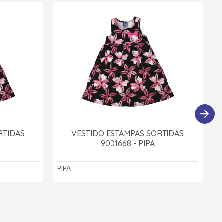
RTIDAS
VESTIDO ESTAMPAS SORTIDAS
9001668 - PIPA
PIPA
P