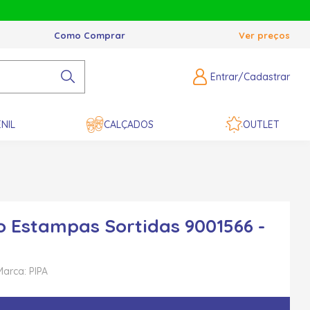
Como Comprar
Ver preços
Entrar/Cadastrar
NIL
CALÇADOS
OUTLET
o Estampas Sortidas 9001566 -
Marca: PIPA