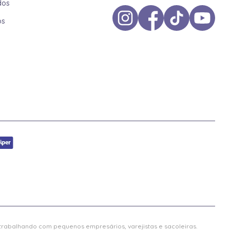
dos
os
 trabalhando com pequenos empresários, varejistas e sacoleiras.