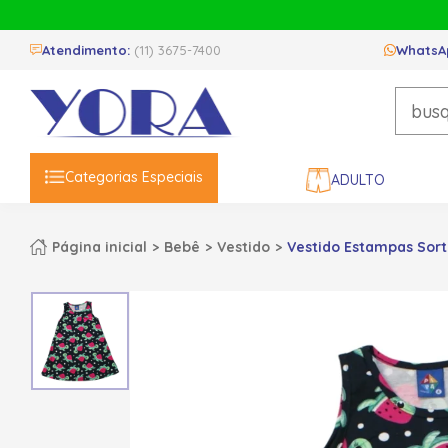
Atendimento:
(11) 3675-7400
WhatsA
Categorias Especiais
ADULTO
Página inicial
Bebê
Vestido
Vestido Estampas Sorti