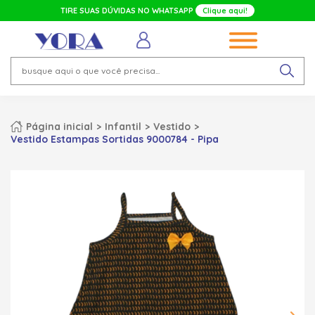
TIRE SUAS DÚVIDAS NO WHATSAPP
Clique aqui!
Página inicial
Infantil
Vestido
Vestido Estampas Sortidas 9000784 - Pipa