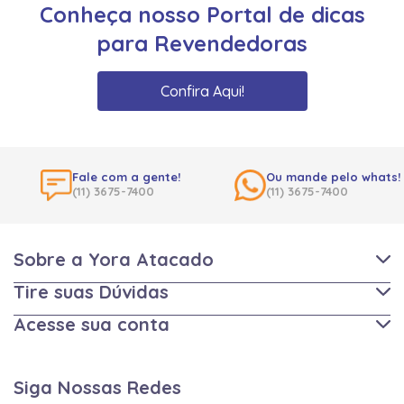
Conheça nosso Portal de dicas
para Revendedoras
Confira Aqui!
Fale com a gente!
Ou mande pelo whats!
(11) 3675-7400
(11) 3675-7400
Sobre a Yora Atacado
Tire suas Dúvidas
Acesse sua conta
Siga Nossas Redes