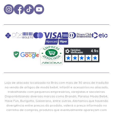
Loja de atacado localizada no Brás com mais de 30 anos de tradição
na venda de artigos de moda bebê, infantil e acessórios no atacado,
trabalhando com pequenos empresários, varejistas e sacoleiras.
Disponibilizando diversas marcas como Brandili, Paraíso Moda Bebê,
Have Fun, Burigotto, Galzerano, entre outras. Alertamos que havendo
divergência entre preços do produto, valerá o preço informado no
carrinho de compras, produtos que eventualmente apareçam com