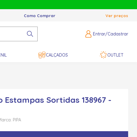
Como Comprar
Ver preços
Entrar/Cadastrar
NIL
CALÇADOS
OUTLET
o Estampas Sortidas 138967 -
Marca: PIPA