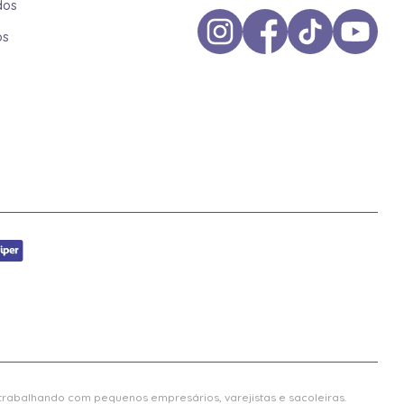
dos
os
 trabalhando com pequenos empresários, varejistas e sacoleiras.