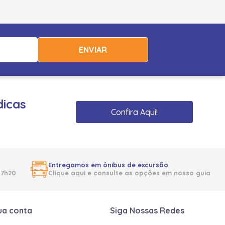
ENVIAR
dicas
Confira Aqui!
Entregamos em ônibus de excursão
17h20
Clique aqui
e consulte as opções em nosso guia
ua conta
Siga Nossas Redes