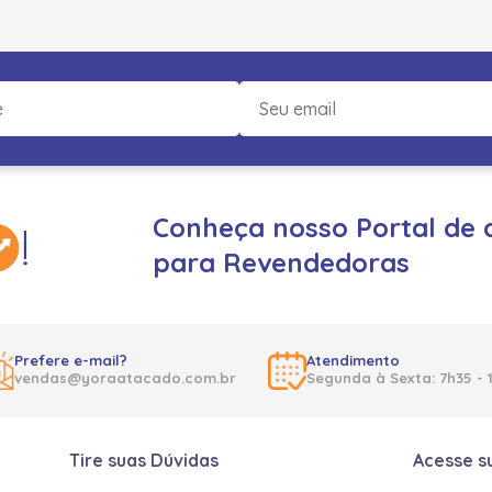
Conheça nosso Portal de 
para Revendedoras
Prefere e-mail?
Atendimento
vendas@yoraatacado.com.br
Segunda à Sexta: 7h35 - 
Tire suas Dúvidas
Acesse s