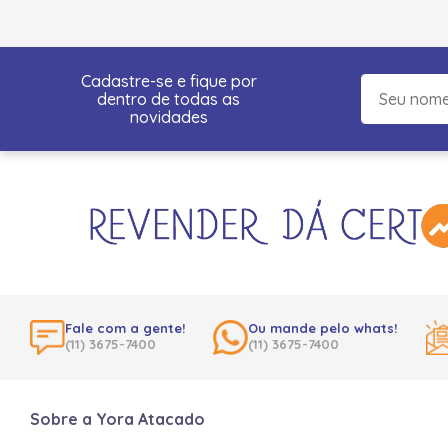
Cadastre-se e fique por
dentro de todas as
novidades
Fale com a gente!
Ou mande pelo whats!
(11) 3675-7400
(11) 3675-7400
Sobre a Yora Atacado