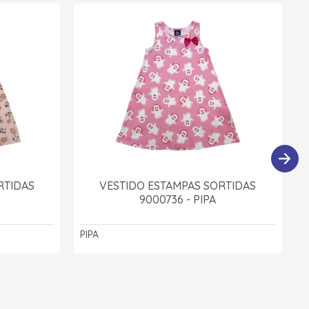
RTIDAS
VESTIDO ESTAMPAS SORTIDAS
9000736 - PIPA
PIPA