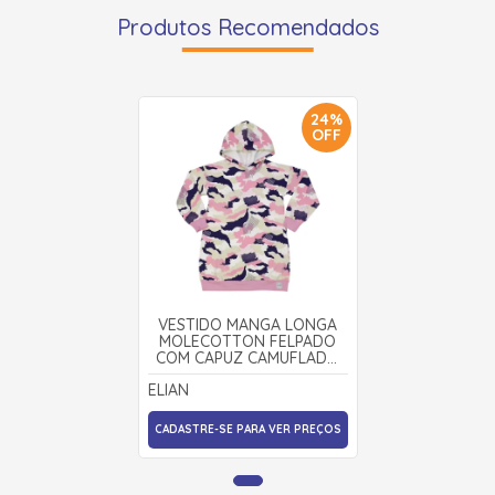
Produtos Recomendados
24%
OFF
VESTIDO MANGA LONGA
MOLECOTTON FELPADO
COM CAPUZ CAMUFLADO
251648 - ELIAN
ELIAN
CADASTRE-SE PARA VER PREÇOS