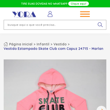
TIRE SUAS DÚVIDAS NO WHATSAPP
Clique aqui!
Página inicial
Infantil
Vestido
Vestido Estampado Skate Club com Capuz 24715 - Marlan