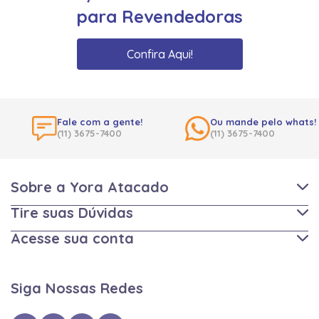
para Revendedoras
Confira Aqui!
Fale com a gente!
Ou mande pelo whats!
(11) 3675-7400
(11) 3675-7400
Sobre a Yora Atacado
Tire suas Dúvidas
Acesse sua conta
Siga Nossas Redes