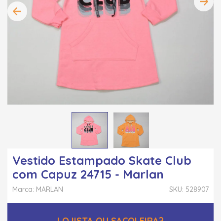
Vestido Estampado Skate Club
com Capuz 24715 - Marlan
Marca: MARLAN
SKU: 528907
LOJISTA OU SACOLEIRA?