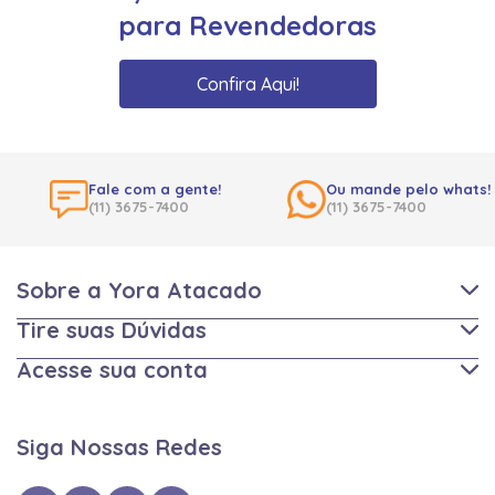
para Revendedoras
Confira Aqui!
Fale com a gente!
Ou mande pelo whats!
(11) 3675-7400
(11) 3675-7400
Sobre a Yora Atacado
Tire suas Dúvidas
Acesse sua conta
Siga Nossas Redes