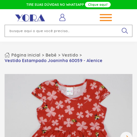
TIRE SUAS DÚVIDAS NO WHATSAPP
Clique aqui!
Página inicial
Bebê
Vestido
Vestido Estampado Joaninha 60059 - Alenice