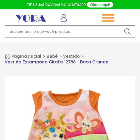
TIRE SUAS DÚVIDAS NO WHATSAPP
Clique aqui!
Página inicial
Bebê
Vestido
Vestido Estampado Girafa 12798 - Boca Grande