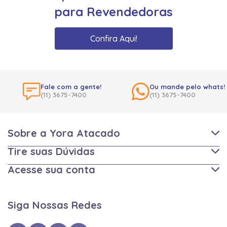
para Revendedoras
Confira Aqui!
Fale com a gente!
Ou mande pelo whats!
(11) 3675-7400
(11) 3675-7400
Sobre a Yora Atacado
Tire suas Dúvidas
Acesse sua conta
Siga Nossas Redes