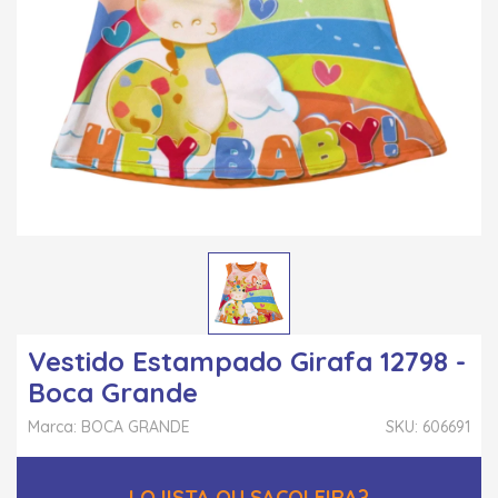
Vestido Estampado Girafa 12798 -
Boca Grande
Marca: BOCA GRANDE
SKU: 606691
LOJISTA OU SACOLEIRA?