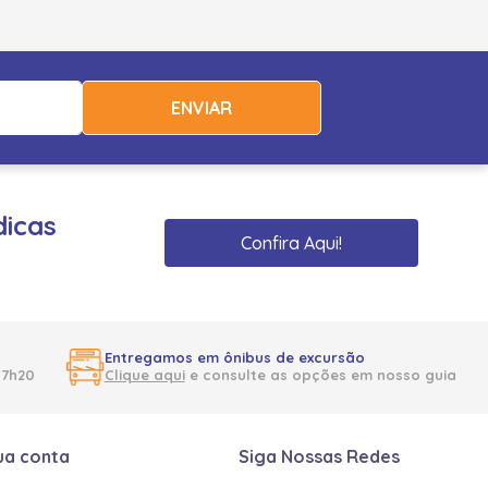
ENVIAR
dicas
Confira Aqui!
Entregamos em ônibus de excursão
17h20
Clique aqui
e consulte as opções em nosso guia
ua conta
Siga Nossas Redes