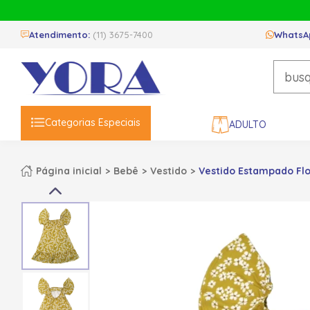
Atendimento:
(11) 3675-7400
WhatsA
Categorias Especiais
ADULTO
Página inicial
Bebê
Vestido
Vestido Estampado Flor