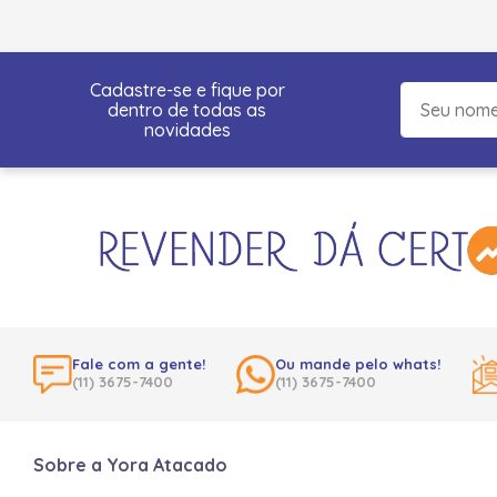
Cadastre-se e fique por
dentro de todas as
novidades
Fale com a gente!
Ou mande pelo whats!
(11) 3675-7400
(11) 3675-7400
Sobre a Yora Atacado