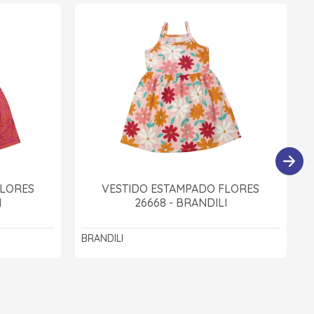
FLORES
VESTIDO ESTAMPADO FLORES
I
26668 - BRANDILI
BRANDILI
B