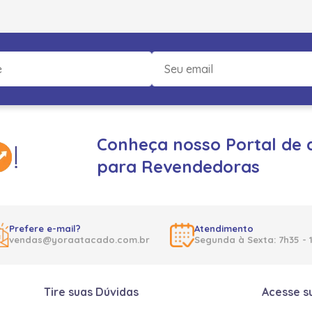
Conheça nosso Portal de 
para Revendedoras
Prefere e-mail?
Atendimento
vendas@yoraatacado.com.br
Segunda à Sexta: 7h35 - 
Tire suas Dúvidas
Acesse s