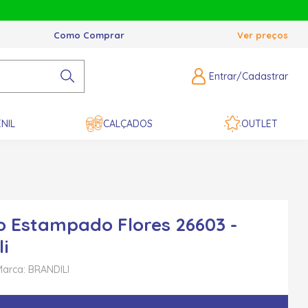
Como Comprar
Ver preços
Entrar/Cadastrar
NIL
CALÇADOS
OUTLET
o Estampado Flores 26603 -
li
Marca: BRANDILI