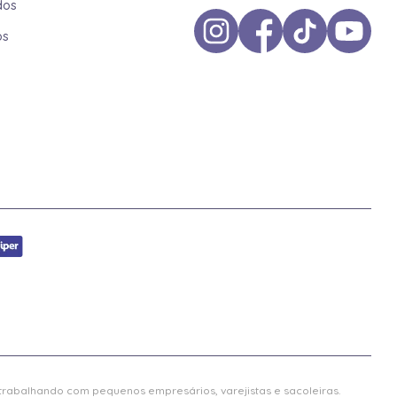
dos
os
 trabalhando com pequenos empresários, varejistas e sacoleiras.