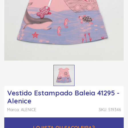
Vestido Estampado Baleia 41295 -
Alenice
Marca: ALENICE
SKU: 519346
LOJISTA OU SACOLEIRA?