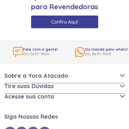
para Revendedoras
Confira Aqui!
Fale com a gente!
Ou mande pelo whats!
(11) 3675-7400
(11) 3675-7400
Sobre a Yora Atacado
Tire suas Dúvidas
Acesse sua conta
Siga Nossas Redes