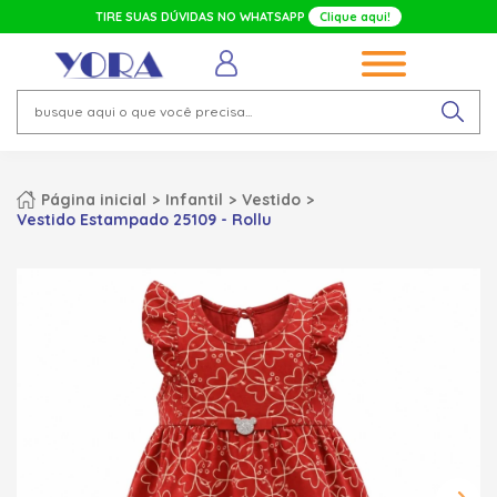
TIRE SUAS DÚVIDAS NO WHATSAPP
Clique aqui!
Página inicial
Infantil
Vestido
Vestido Estampado 25109 - Rollu