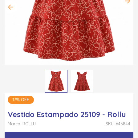
17% OFF
Vestido Estampado 25109 - Rollu
Marca: ROLLU
SKU: 643844