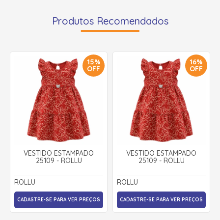
Produtos Recomendados
15%
16%
OFF
OFF
VESTIDO ESTAMPADO
VESTIDO ESTAMPADO
25109 - ROLLU
25109 - ROLLU
ROLLU
ROLLU
CADASTRE-SE PARA VER PREÇOS
CADASTRE-SE PARA VER PREÇOS