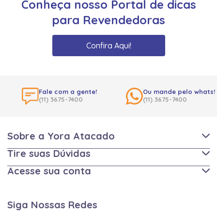
Conheça nosso Portal de dicas
para Revendedoras
Confira Aqui!
Fale com a gente!
Ou mande pelo whats!
(11) 3675-7400
(11) 3675-7400
Sobre a Yora Atacado
Tire suas Dúvidas
Acesse sua conta
Siga Nossas Redes