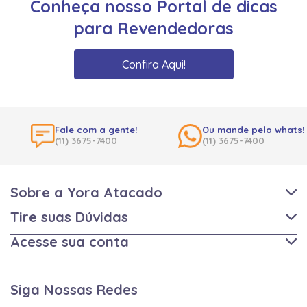
Conheça nosso Portal de dicas
para Revendedoras
Confira Aqui!
Fale com a gente!
Ou mande pelo whats!
(11) 3675-7400
(11) 3675-7400
Sobre a Yora Atacado
Tire suas Dúvidas
Acesse sua conta
Siga Nossas Redes