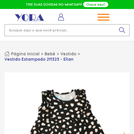
TIRE SUAS DÚVIDAS NO WHATSAPP
Clique aqui!
Página inicial
Bebê
Vestido
Vestido Estampado 211323 - Elian