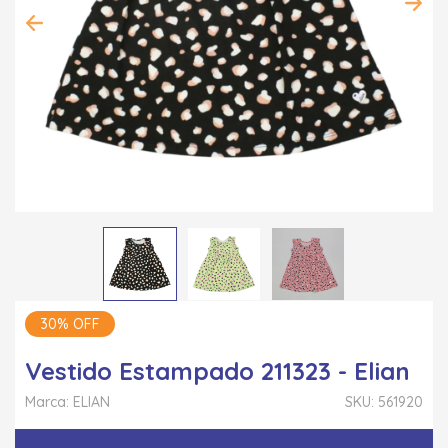
30% OFF
Vestido Estampado 211323 - Elian
Marca: ELIAN
SKU: 561920