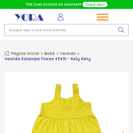
TIRE SUAS DÚVIDAS NO WHATSAPP
Clique aqui!
Página inicial
Bebê
Vestido
Vestido Estampa Flores 43431 - Kely Kety