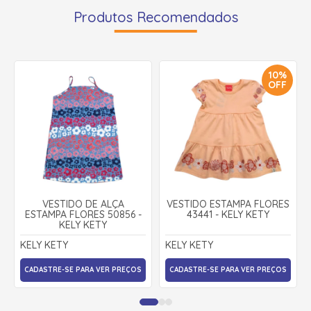
Produtos Recomendados
10%
OFF
VESTIDO DE ALÇA
VESTIDO ESTAMPA FLORES
ESTAMPA FLORES 50856 -
43441 - KELY KETY
KELY KETY
KELY KETY
KELY KETY
CADASTRE-SE PARA VER PREÇOS
CADASTRE-SE PARA VER PREÇOS