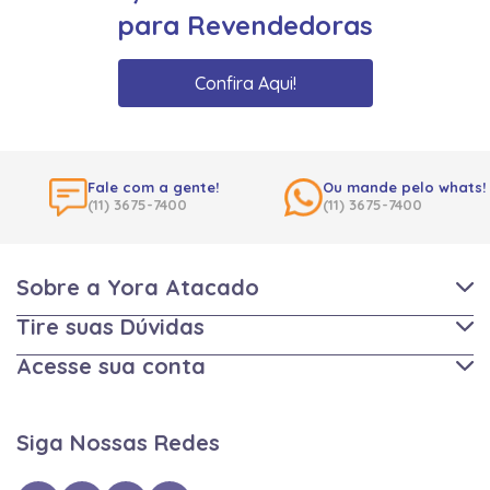
para Revendedoras
Confira Aqui!
Fale com a gente!
Ou mande pelo whats!
(11) 3675-7400
(11) 3675-7400
Sobre a Yora Atacado
Tire suas Dúvidas
Acesse sua conta
Siga Nossas Redes