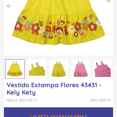
Vestido Estampa Flores 43431 -
Kely Kety
Marca: KELY KETY
SKU: 628717
LOJISTA OU SACOLEIRA?