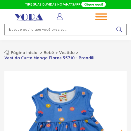
TIRE SUAS DÚVIDAS NO WHATSAPP
Clique aqui!
Página inicial
Bebê
Vestido
Vestido Curta Manga Flores 55710 - Brandili