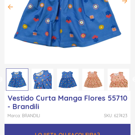
Vestido Curta Manga Flores 55710
- Brandili
Marca: BRANDILI
SKU: 627423
LOJISTA OU SACOLEIRA?