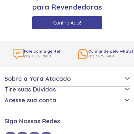
para Revendedoras
Confira Aqui!
Fale com a gente!
Ou mande pelo whats!
(11) 3675-7400
(11) 3675-7400
Sobre a Yora Atacado
Tire suas Dúvidas
Acesse sua conta
Siga Nossas Redes