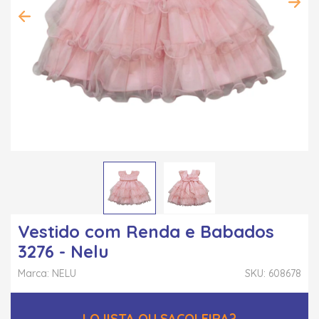
Vestido com Renda e Babados
3276 - Nelu
Marca: NELU
SKU: 608678
LOJISTA OU SACOLEIRA?