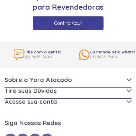
para Revendedoras
Confira Aqui!
Fale com a gente!
Ou mande pelo whats!
(11) 3675-7400
(11) 3675-7400
Sobre a Yora Atacado
Tire suas Dúvidas
Acesse sua conta
Siga Nossas Redes