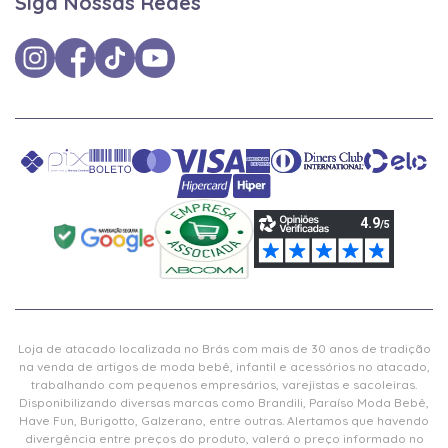
Siga Nossas Redes
Loja de atacado localizada no Brás com mais de 30 anos de tradição
na venda de artigos de moda bebê, infantil e acessórios no atacado,
trabalhando com pequenos empresários, varejistas e sacoleiras.
Disponibilizando diversas marcas como Brandili, Paraíso Moda Bebê,
Have Fun, Burigotto, Galzerano, entre outras. Alertamos que havendo
divergência entre preços do produto, valerá o preço informado no