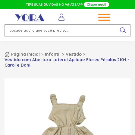
TIRE SUAS DÚVIDAS NO WHATSAPP
Clique aqui!
Página inicial
Infantil
Vestido
Vestido com Abertura Lateral Aplique Flores Pérolas 2104 -
Carol e Dani