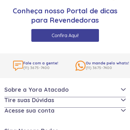
Conheça nosso Portal de dicas
para Revendedoras
Confira Aqui!
Fale com a gente!
Ou mande pelo whats!
(11) 3675-7400
(11) 3675-7400
Sobre a Yora Atacado
Tire suas Dúvidas
Acesse sua conta