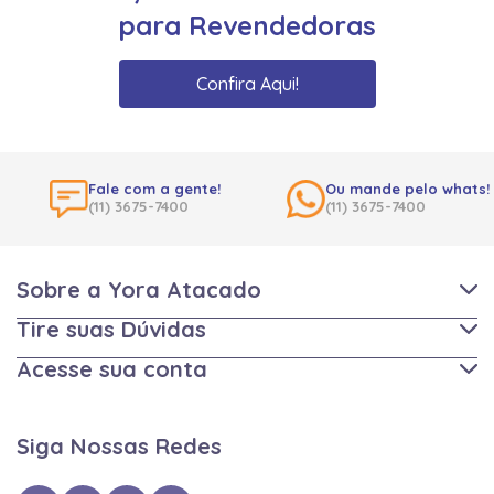
para Revendedoras
Confira Aqui!
Fale com a gente!
Ou mande pelo whats!
(11) 3675-7400
(11) 3675-7400
Sobre a Yora Atacado
Tire suas Dúvidas
Acesse sua conta
Siga Nossas Redes