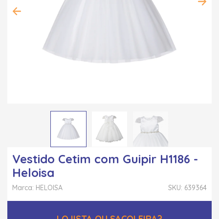
Vestido Cetim com Guipir H1186 -
Heloisa
Marca: HELOISA
SKU: 639364
LOJISTA OU SACOLEIRA?