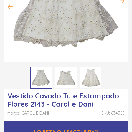
Vestido Cavado Tule Estampado
Flores 2143 - Carol e Dani
Marca: CAROL E DANI
SKU: 634565
LOJISTA OU SACOLEIRA?