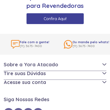
para Revendedoras
Confira Aqui!
Fale com a gente!
Ou mande pelo whats!
(11) 3675-7400
(11) 3675-7400
Sobre a Yora Atacado
Tire suas Dúvidas
Acesse sua conta
Siga Nossas Redes