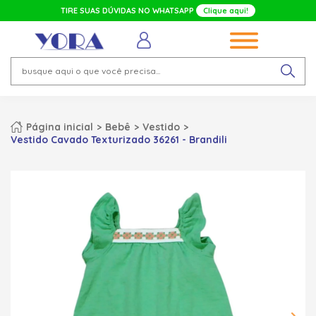
TIRE SUAS DÚVIDAS NO WHATSAPP
Clique aqui!
Página inicial
Bebê
Vestido
Vestido Cavado Texturizado 36261 - Brandili