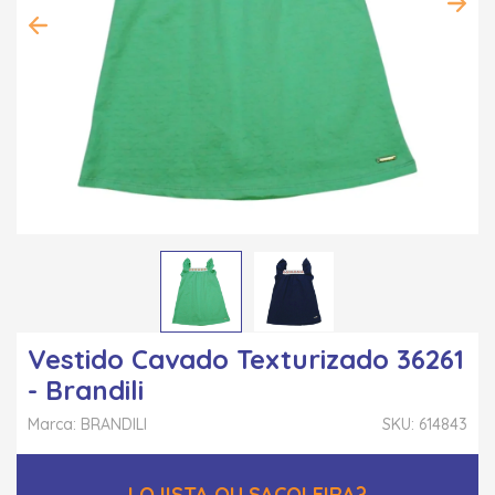
Vestido Cavado Texturizado 36261
- Brandili
Marca: BRANDILI
SKU: 614843
LOJISTA OU SACOLEIRA?