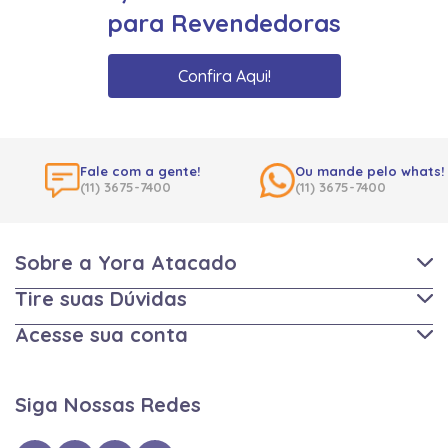
para Revendedoras
Confira Aqui!
Fale com a gente!
Ou mande pelo whats!
(11) 3675-7400
(11) 3675-7400
Sobre a Yora Atacado
Tire suas Dúvidas
Acesse sua conta
Siga Nossas Redes