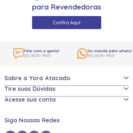
para Revendedoras
Confira Aqui!
Fale com a gente!
Ou mande pelo whats!
(11) 3675-7400
(11) 3675-7400
Sobre a Yora Atacado
Tire suas Dúvidas
Acesse sua conta
Siga Nossas Redes