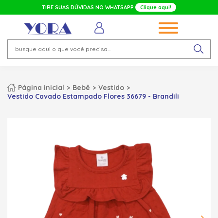
TIRE SUAS DÚVIDAS NO WHATSAPP
Clique aqui!
Página inicial
Bebê
Vestido
Vestido Cavado Estampado Flores 36679 - Brandili