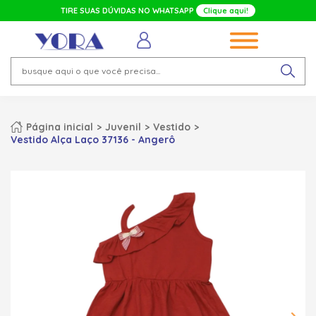
TIRE SUAS DÚVIDAS NO WHATSAPP
Clique aqui!
Página inicial
Juvenil
Vestido
Vestido Alça Laço 37136 - Angerô