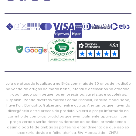
Loja de atacado localizada no Brás com mais de 30 anos de tradição
na venda de artigos de moda bebê, infantil e acessórios no atacado,
trabalhando com pequenos empresários, varejistas e sacoleiras.
Disponibilizando diversas marcas como Brandili, Paraíso Moda Bebê,
Have Fun, Burigotto, Galzerano, entre outras. Alertamos que havendo
divergência entre preços do produto, valerá o preço informado no
carrinho de compras, produtos que eventualmente apareçam com
preço zerado serão desconsiderados do pedido, prevalecendo
assim a boa fé de ambas as partes no entendimento de que isso só
ocorreria devido a falha técnica. BW Modas Ltda - CNPJ: