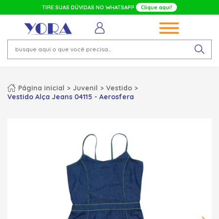
TIRE SUAS DÚVIDAS NO WHATSAPP
Clique aqui!
Página inicial
Juvenil
Vestido
Vestido Alça Jeans 04115 - Aerosfera