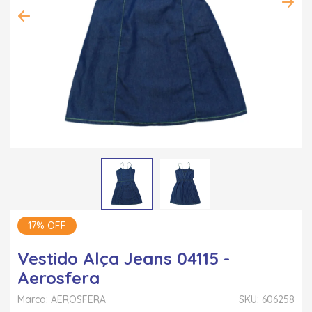
17% OFF
Vestido Alça Jeans 04115 -
Aerosfera
Marca: AEROSFERA
SKU: 606258