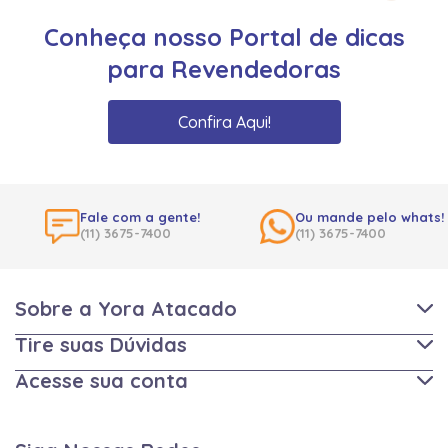
Conheça nosso Portal de dicas
para Revendedoras
Confira Aqui!
Fale com a gente!
Ou mande pelo whats!
(11) 3675-7400
(11) 3675-7400
Sobre a Yora Atacado
Tire suas Dúvidas
Acesse sua conta