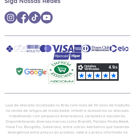
Siga Nossas Redes
Loja de atacado localizada no Brás com mais de 30 anos de tradição
na venda de artigos de moda bebê, infantil e acessórios no atacado,
trabalhando com pequenos empresários, varejistas e sacoleiras.
Disponibilizando diversas marcas como Brandili, Paraíso Moda Bebê,
Have Fun, Burigotto, Galzerano, entre outras. Alertamos que havendo
divergência entre preços do produto, valerá o preço informado no