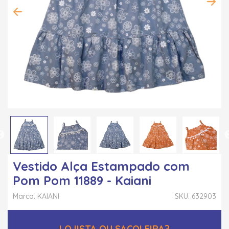
Vestido Alça Estampado com
Pom Pom 11889 - Kaiani
Marca: KAIANI
SKU: 632903
LOJISTA OU SACOLEIRA?