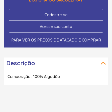
Cadastre-se
Acesse sua conta
PARA VER OS PREÇOS DE ATACADO E COMPRAR
Descrição
Composição : 100% Algodão