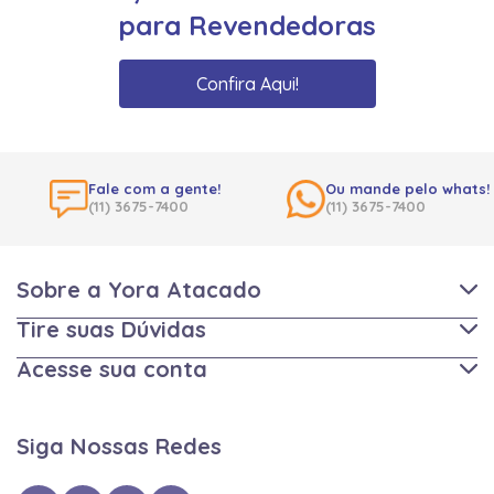
para Revendedoras
Confira Aqui!
Fale com a gente!
Ou mande pelo whats!
(11) 3675-7400
(11) 3675-7400
Sobre a Yora Atacado
Tire suas Dúvidas
Acesse sua conta
Siga Nossas Redes