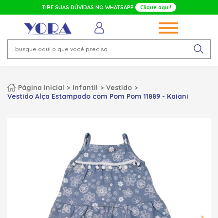
TIRE SUAS DÚVIDAS NO WHATSAPP
Clique aqui!
Página inicial
Infantil
Vestido
Vestido Alça Estampado com Pom Pom 11889 - Kaiani