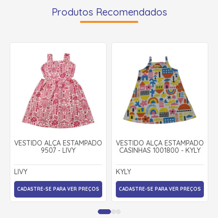
Produtos Recomendados
VESTIDO ALÇA ESTAMPADO
VESTIDO ALÇA ESTAMPADO
9507 - LIVY
CASINHAS 1001800 - KYLY
LIVY
KYLY
CADASTRE-SE PARA VER PREÇOS
CADASTRE-SE PARA VER PREÇOS