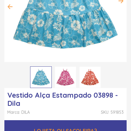
Vestido Alça Estampado 03898 -
Dila
Marca: DILA
SKU: 591853
LOJISTA OU SACOLEIRA?