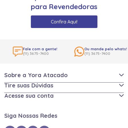
para Revendedoras
Confira Aqui!
Fale com a gente!
Ou mande pelo whats!
(11) 3675-7400
(11) 3675-7400
Sobre a Yora Atacado
Tire suas Dúvidas
Acesse sua conta
Siga Nossas Redes