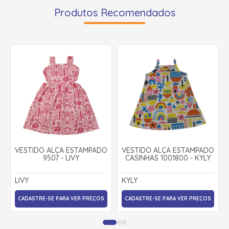
Produtos Recomendados
VESTIDO ALÇA ESTAMPADO
VESTIDO ALÇA ESTAMPADO
9507 - LIVY
CASINHAS 1001800 - KYLY
LIVY
KYLY
CADASTRE-SE PARA VER PREÇOS
CADASTRE-SE PARA VER PREÇOS