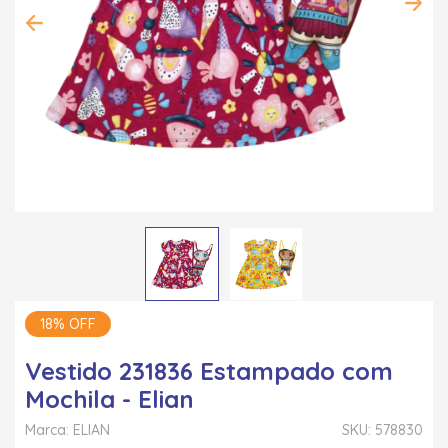
18% OFF
Vestido 231836 Estampado com
Mochila - Elian
Marca: ELIAN
SKU: 578830