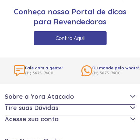
Conheça nosso Portal de dicas
para Revendedoras
Confira Aqui!
Fale com a gente!
Ou mande pelo whats!
(11) 3675-7400
(11) 3675-7400
Sobre a Yora Atacado
Tire suas Dúvidas
Acesse sua conta