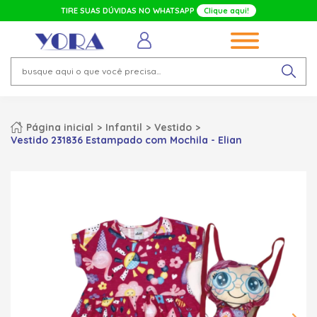
TIRE SUAS DÚVIDAS NO WHATSAPP
Clique aqui!
Página inicial
Infantil
Vestido
Vestido 231836 Estampado com Mochila - Elian