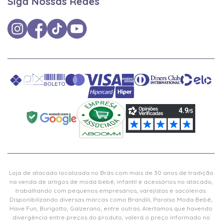
Siga Nossas Redes
Loja de atacado localizada no Brás com mais de 30 anos de tradição
na venda de artigos de moda bebê, infantil e acessórios no atacado,
trabalhando com pequenos empresários, varejistas e sacoleiras.
Disponibilizando diversas marcas como Brandili, Paraíso Moda Bebê,
Have Fun, Burigotto, Galzerano, entre outras. Alertamos que havendo
divergência entre preços do produto, valerá o preço informado no