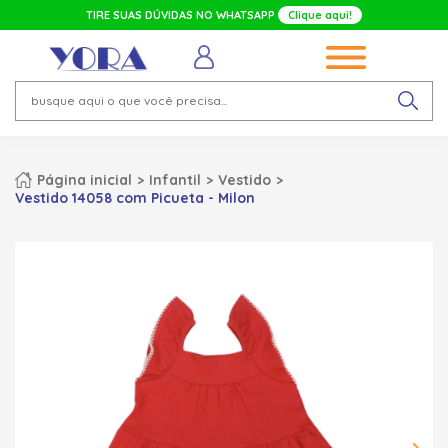
TIRE SUAS DÚVIDAS NO WHATSAPP
Clique aqui!
Página inicial
Infantil
Vestido
Vestido 14058 com Picueta - Milon