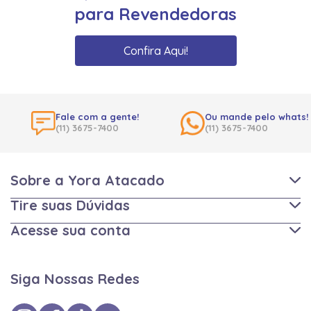
para Revendedoras
Confira Aqui!
Fale com a gente!
Ou mande pelo whats!
(11) 3675-7400
(11) 3675-7400
Sobre a Yora Atacado
Tire suas Dúvidas
Acesse sua conta
Siga Nossas Redes