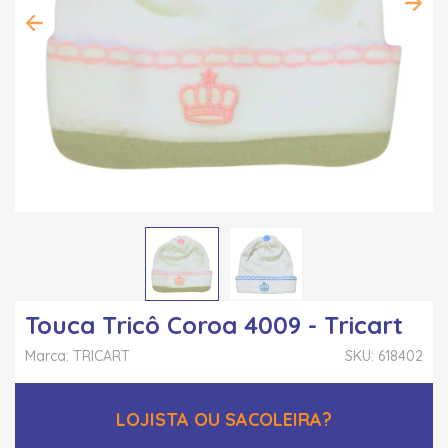
Touca Tricô Coroa 4009 - Tricart
Marca: TRICART
SKU: 618402
LOJISTA OU SACOLEIRA?