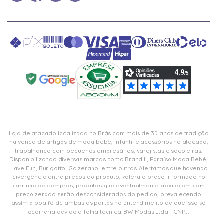
Loja de atacado localizada no Brás com mais de 30 anos de tradição
na venda de artigos de moda bebê, infantil e acessórios no atacado,
trabalhando com pequenos empresários, varejistas e sacoleiras.
Disponibilizando diversas marcas como Brandili, Paraíso Moda Bebê,
Have Fun, Burigotto, Galzerano, entre outras. Alertamos que havendo
divergência entre preços do produto, valerá o preço informado no
carrinho de compras, produtos que eventualmente apareçam com
preço zerado serão desconsiderados do pedido, prevalecendo
assim a boa fé de ambas as partes no entendimento de que isso só
ocorreria devido a falha técnica. BW Modas Ltda - CNPJ: