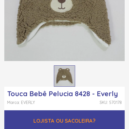
Touca Bebê Pelucia 8428 - Everly
Marca: EVERLY
SKU: 570178
LOJISTA OU SACOLEIRA?