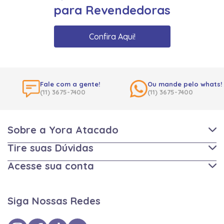
para Revendedoras
Confira Aqui!
Fale com a gente!
Ou mande pelo whats!
(11) 3675-7400
(11) 3675-7400
Sobre a Yora Atacado
Tire suas Dúvidas
Acesse sua conta
Siga Nossas Redes