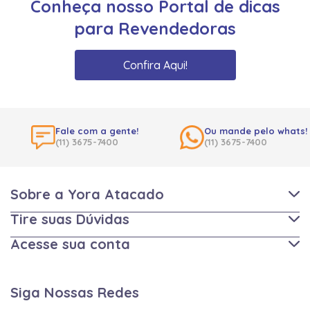
Conheça nosso Portal de dicas
para Revendedoras
Confira Aqui!
Fale com a gente!
Ou mande pelo whats!
(11) 3675-7400
(11) 3675-7400
Sobre a Yora Atacado
Tire suas Dúvidas
Acesse sua conta
Siga Nossas Redes