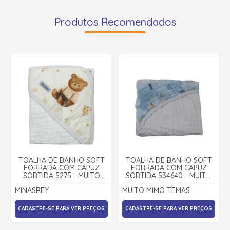
Produtos Recomendados
TOALHA DE BANHO SOFT
TOALHA DE BANHO SOFT
FORRADA COM CAPUZ
FORRADA COM CAPUZ
SORTIDA 5275 - MUITO
SORTIDA 534640 - MUITO
MIMO
MIMO TEMAS - MINASREY
MINASREY
MUITO MIMO TEMAS
CADASTRE-SE PARA VER PREÇOS
CADASTRE-SE PARA VER PREÇOS