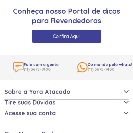
Conheça nosso Portal de dicas
para Revendedoras
Confira Aqui!
Fale com a gente!
Ou mande pelo whats!
(11) 3675-7400
(11) 3675-7400
Sobre a Yora Atacado
Tire suas Dúvidas
Acesse sua conta