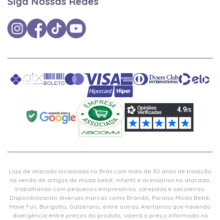
Siga Nossas Redes
Loja de atacado localizada no Brás com mais de 30 anos de tradição
na venda de artigos de moda bebê, infantil e acessórios no atacado,
trabalhando com pequenos empresários, varejistas e sacoleiras.
Disponibilizando diversas marcas como Brandili, Paraíso Moda Bebê,
Have Fun, Burigotto, Galzerano, entre outras. Alertamos que havendo
divergência entre preços do produto, valerá o preço informado no