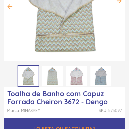
Toalha de Banho com Capuz
Forrada Cheiron 3672 - Dengo
Marca: MINASREY
SKU: 575097
LOJISTA OU SACOLEIRA?