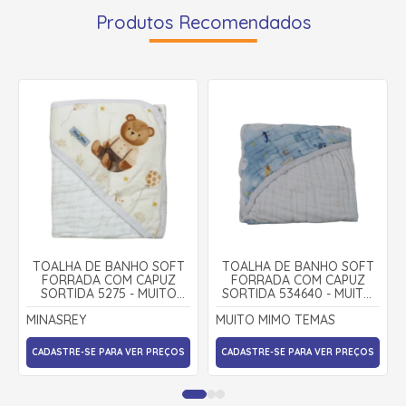
Produtos Recomendados
TOALHA DE BANHO SOFT
TOALHA DE BANHO SOFT
FORRADA COM CAPUZ
FORRADA COM CAPUZ
SORTIDA 5275 - MUITO
SORTIDA 534640 - MUITO
MIMO
MIMO TEMAS - MINASREY
MINASREY
MUITO MIMO TEMAS
CADASTRE-SE PARA VER PREÇOS
CADASTRE-SE PARA VER PREÇOS