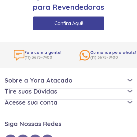
para Revendedoras
Confira Aqui!
Fale com a gente!
Ou mande pelo whats!
(11) 3675-7400
(11) 3675-7400
Sobre a Yora Atacado
Tire suas Dúvidas
Acesse sua conta
Siga Nossas Redes