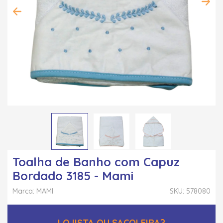
Toalha de Banho com Capuz
Bordado 3185 - Mami
Marca: MAMI
SKU: 578080
LOJISTA OU SACOLEIRA?