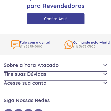
para Revendedoras
Confira Aqui!
Fale com a gente!
Ou mande pelo whats!
(11) 3675-7400
(11) 3675-7400
Sobre a Yora Atacado
Tire suas Dúvidas
Acesse sua conta
Siga Nossas Redes