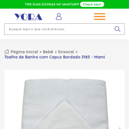
TIRE SUAS DÚVIDAS NO WHATSAPP
Clique aqui!
Página inicial
Bebê
Enxoval
Toalha de Banho com Capuz Bordado 3185 - Mami