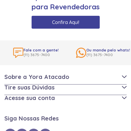
para Revendedoras
Confira Aqui!
Fale com a gente!
Ou mande pelo whats!
(11) 3675-7400
(11) 3675-7400
Sobre a Yora Atacado
Tire suas Dúvidas
Acesse sua conta
Siga Nossas Redes