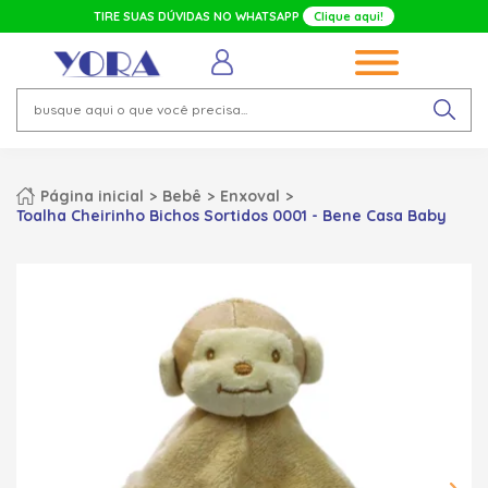
TIRE SUAS DÚVIDAS NO WHATSAPP
Clique aqui!
Página inicial
Bebê
Enxoval
Toalha Cheirinho Bichos Sortidos 0001 - Bene Casa Baby